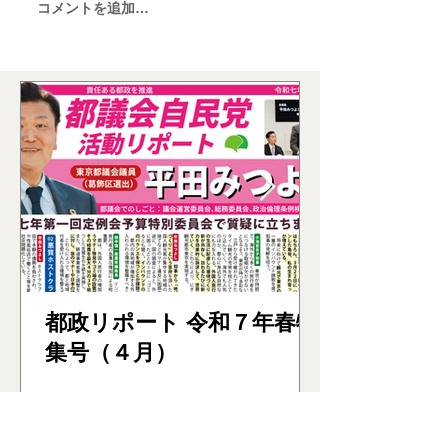
コメントを追加…
都政リポート 令和７年春特
集号（４月）