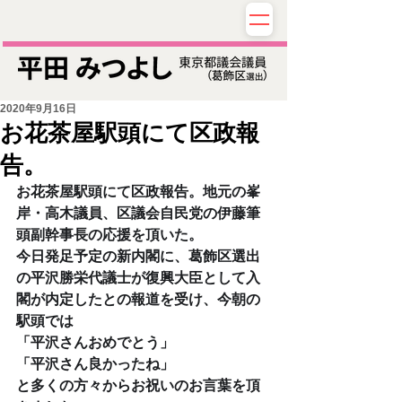
2020年9月16日
お花茶屋駅頭にて区政報
告。
お花茶屋駅頭にて区政報告。地元の峯
岸・高木議員、区議会自民党の伊藤筆
頭副幹事長の応援を頂いた。
今日発足予定の新内閣に、葛飾区選出
の平沢勝栄代議士が復興大臣として入
閣が内定したとの報道を受け、今朝の
駅頭では
「平沢さんおめでとう」
「平沢さん良かったね」
と多くの方々からお祝いのお言葉を頂