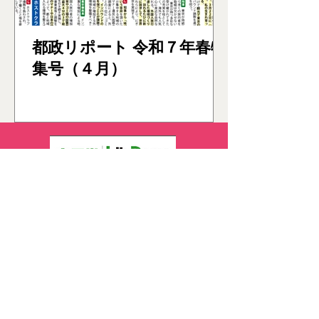
都政リポート 令和７年春特
集号（４月）
東京都議会議員（葛飾
）
区
選出
平田みつよし