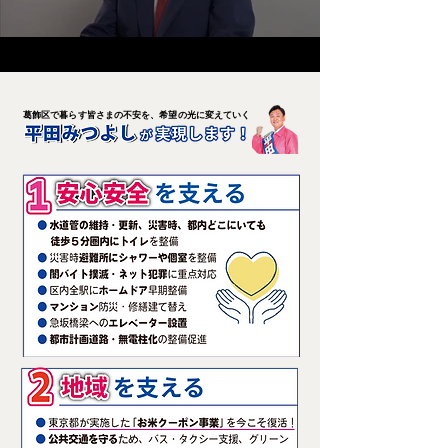
葛飾区で暮らす皆さまの不安を、希望の光に変えていく