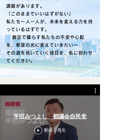
課題があります。
「このままでいいはずがない」
私たち一人一人が、未来を変える力を持
っているはずです。
飾区で暮らす私たちの不安や心配
を、希望の光に変えていきたいー
その道を拓いていく役目を、私に担わせ
てください。
平田みつよし 都議会自民党
動画を再生