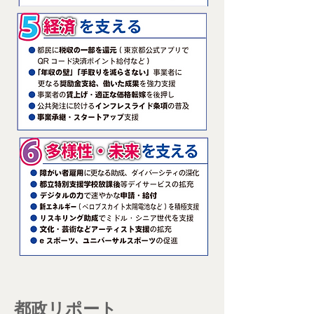
​都政リポート