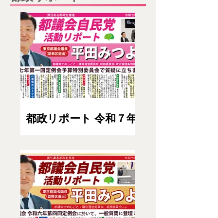
都政リポート 令和７年
春特集号（４月）